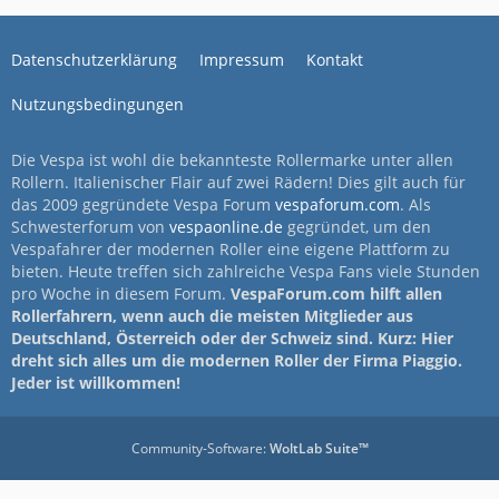
Datenschutzerklärung
Impressum
Kontakt
Nutzungsbedingungen
Die Vespa ist wohl die bekannteste Rollermarke unter allen
Rollern. Italienischer Flair auf zwei Rädern! Dies gilt auch für
das 2009 gegründete Vespa Forum
vespaforum.com
. Als
Schwesterforum von
vespaonline.de
gegründet, um den
Vespafahrer der modernen Roller eine eigene Plattform zu
bieten. Heute treffen sich zahlreiche Vespa Fans viele Stunden
pro Woche in diesem Forum.
VespaForum.com hilft allen
Rollerfahrern, wenn auch die meisten Mitglieder aus
Deutschland, Österreich oder der Schweiz sind. Kurz: Hier
dreht sich alles um die modernen Roller der Firma Piaggio.
Jeder ist willkommen!
Community-Software:
WoltLab Suite™