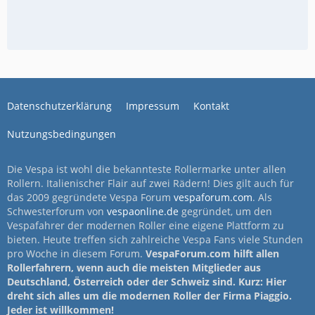
Datenschutzerklärung
Impressum
Kontakt
Nutzungsbedingungen
Die Vespa ist wohl die bekannteste Rollermarke unter allen
Rollern. Italienischer Flair auf zwei Rädern! Dies gilt auch für
das 2009 gegründete Vespa Forum
vespaforum.com
. Als
Schwesterforum von
vespaonline.de
gegründet, um den
Vespafahrer der modernen Roller eine eigene Plattform zu
bieten. Heute treffen sich zahlreiche Vespa Fans viele Stunden
pro Woche in diesem Forum.
VespaForum.com hilft allen
Rollerfahrern, wenn auch die meisten Mitglieder aus
Deutschland, Österreich oder der Schweiz sind. Kurz: Hier
dreht sich alles um die modernen Roller der Firma Piaggio.
Jeder ist willkommen!