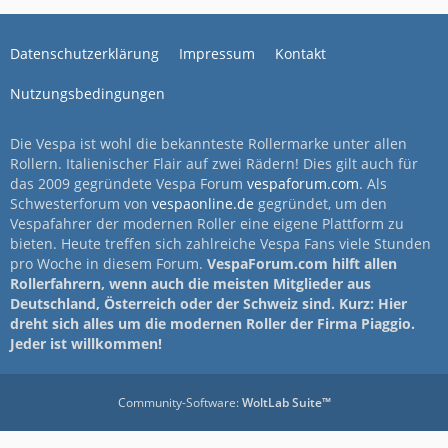
Datenschutzerklärung
Impressum
Kontakt
Nutzungsbedingungen
Die Vespa ist wohl die bekannteste Rollermarke unter allen
Rollern. Italienischer Flair auf zwei Rädern! Dies gilt auch für
das 2009 gegründete Vespa Forum
vespaforum.com
. Als
Schwesterforum von
vespaonline.de
gegründet, um den
Vespafahrer der modernen Roller eine eigene Plattform zu
bieten. Heute treffen sich zahlreiche Vespa Fans viele Stunden
pro Woche in diesem Forum.
VespaForum.com hilft allen
Rollerfahrern, wenn auch die meisten Mitglieder aus
Deutschland, Österreich oder der Schweiz sind. Kurz: Hier
dreht sich alles um die modernen Roller der Firma Piaggio.
Jeder ist willkommen!
Community-Software:
WoltLab Suite™