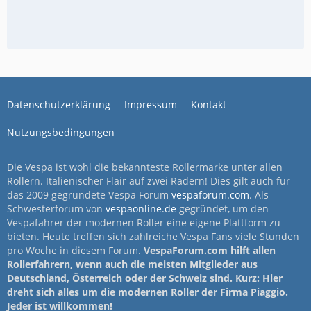
Datenschutzerklärung
Impressum
Kontakt
Nutzungsbedingungen
Die Vespa ist wohl die bekannteste Rollermarke unter allen
Rollern. Italienischer Flair auf zwei Rädern! Dies gilt auch für
das 2009 gegründete Vespa Forum
vespaforum.com
. Als
Schwesterforum von
vespaonline.de
gegründet, um den
Vespafahrer der modernen Roller eine eigene Plattform zu
bieten. Heute treffen sich zahlreiche Vespa Fans viele Stunden
pro Woche in diesem Forum.
VespaForum.com hilft allen
Rollerfahrern, wenn auch die meisten Mitglieder aus
Deutschland, Österreich oder der Schweiz sind. Kurz: Hier
dreht sich alles um die modernen Roller der Firma Piaggio.
Jeder ist willkommen!