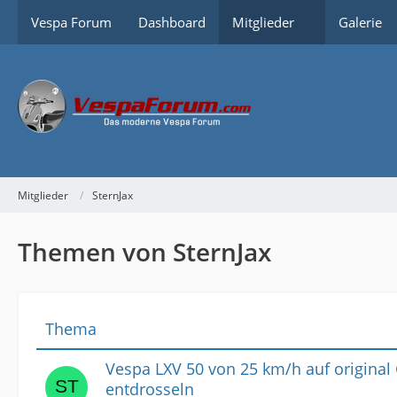
Vespa Forum
Dashboard
Mitglieder
Galerie
Mitglieder
SternJax
Themen von SternJax
Thema
Vespa LXV 50 von 25 km/h auf original
entdrosseln