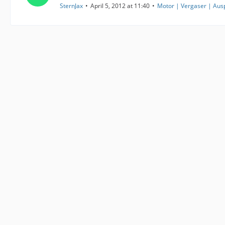
SternJax
April 5, 2012 at 11:40
Motor | Vergaser | Aus