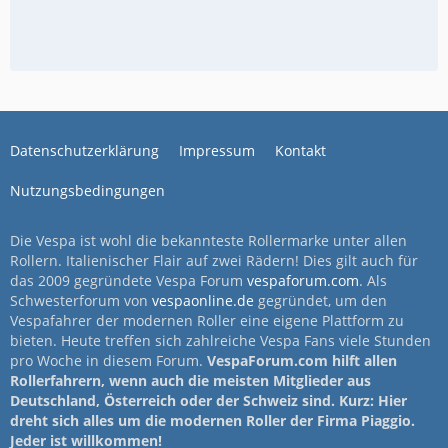
Datenschutzerklärung
Impressum
Kontakt
Nutzungsbedingungen
Die Vespa ist wohl die bekannteste Rollermarke unter allen
Rollern. Italienischer Flair auf zwei Rädern! Dies gilt auch für
das 2009 gegründete Vespa Forum
vespaforum.com
. Als
Schwesterforum von
vespaonline.de
gegründet, um den
Vespafahrer der modernen Roller eine eigene Plattform zu
bieten. Heute treffen sich zahlreiche Vespa Fans viele Stunden
pro Woche in diesem Forum.
VespaForum.com hilft allen
Rollerfahrern, wenn auch die meisten Mitglieder aus
Deutschland, Österreich oder der Schweiz sind. Kurz: Hier
dreht sich alles um die modernen Roller der Firma Piaggio.
Jeder ist willkommen!