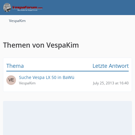
VespaKim
Themen von VespaKim
Thema
Letzte Antwort
Suche Vespa LX 50 in BaWü
VespaKim
July 25, 2013 at 16:40