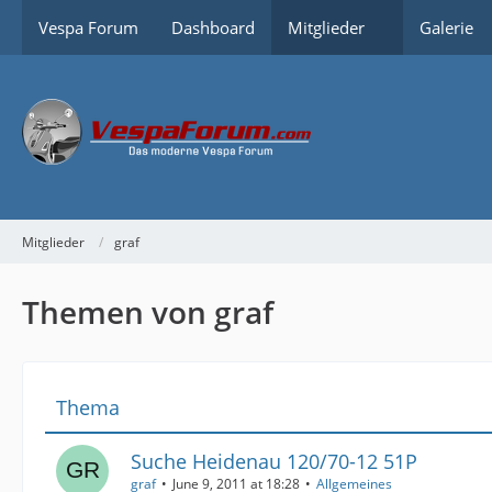
Vespa Forum
Dashboard
Mitglieder
Galerie
Mitglieder
graf
Themen von graf
Thema
Suche Heidenau 120/70-12 51P
graf
June 9, 2011 at 18:28
Allgemeines