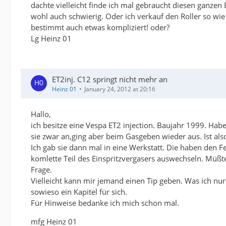
dachte vielleicht finde ich mal gebraucht diesen ganzen 
wohl auch schwierig. Oder ich verkauf den Roller so wie
bestimmt auch etwas kompliziert! oder?
Lg Heinz 01
ET2inj. C12 springt nicht mehr an
Heinz 01
January 24, 2012 at 20:16
Hallo,
ich besitze eine Vespa ET2 injection. Baujahr 1999. Habe
sie zwar an,ging aber beim Gasgeben wieder aus. Ist also
Ich gab sie dann mal in eine Werkstatt. Die haben den 
komlette Teil des Einspritzvergasers auswechseln. Müßte
Frage.
Vielleicht kann mir jemand einen Tip geben. Was ich nu
sowieso ein Kapitel für sich.
Für Hinweise bedanke ich mich schon mal.
mfg Heinz 01