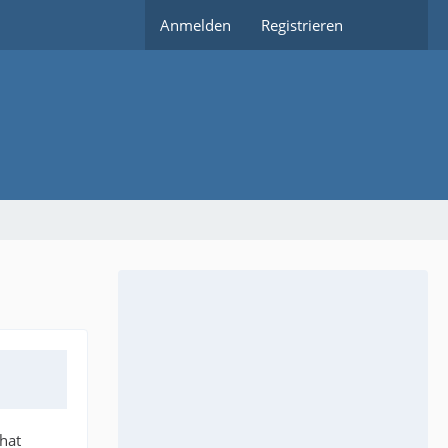
Anmelden
Registrieren
 hat