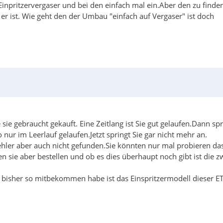
Einpritzervergaser und bei den einfach mal ein.Aber den zu finden
 er ist. Wie geht den der Umbau "einfach auf Vergaser" ist doch
 sie gebraucht gekauft. Eine Zeitlang ist Sie gut gelaufen.Dann sp
 nur im Leerlauf gelaufen.Jetzt springt Sie gar nicht mehr an.
Fehler aber auch nicht gefunden.Sie könnten nur mal probieren da
n sie aber bestellen und ob es dies überhaupt noch gibt ist die z
r bisher so mitbekommen habe ist das Einspritzermodell dieser E