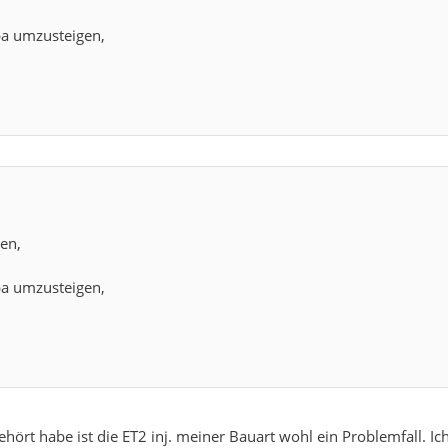
pa umzusteigen,
en,
pa umzusteigen,
ehört habe ist die ET2 inj. meiner Bauart wohl ein Problemfall. Ic