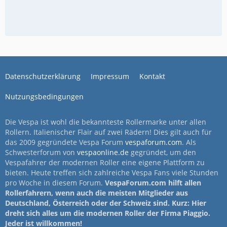
Datenschutzerklärung
Impressum
Kontakt
Nutzungsbedingungen
Die Vespa ist wohl die bekannteste Rollermarke unter allen
Rollern. Italienischer Flair auf zwei Rädern! Dies gilt auch für
das 2009 gegründete Vespa Forum
vespaforum.com
. Als
Schwesterforum von
vespaonline.de
gegründet, um den
Vespafahrer der modernen Roller eine eigene Plattform zu
bieten. Heute treffen sich zahlreiche Vespa Fans viele Stunden
pro Woche in diesem Forum.
VespaForum.com hilft allen
Rollerfahrern, wenn auch die meisten Mitglieder aus
Deutschland, Österreich oder der Schweiz sind. Kurz: Hier
dreht sich alles um die modernen Roller der Firma Piaggio.
Jeder ist willkommen!