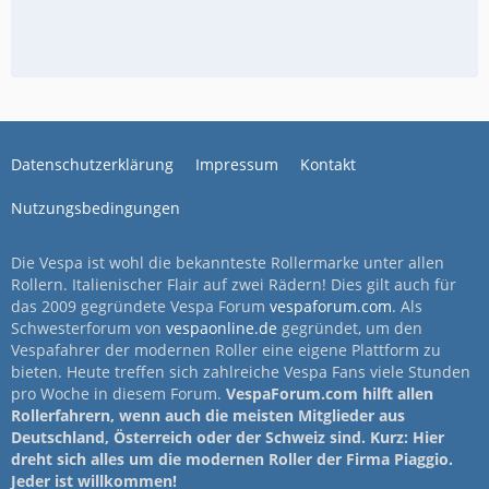
Datenschutzerklärung
Impressum
Kontakt
Nutzungsbedingungen
Die Vespa ist wohl die bekannteste Rollermarke unter allen
Rollern. Italienischer Flair auf zwei Rädern! Dies gilt auch für
das 2009 gegründete Vespa Forum
vespaforum.com
. Als
Schwesterforum von
vespaonline.de
gegründet, um den
Vespafahrer der modernen Roller eine eigene Plattform zu
bieten. Heute treffen sich zahlreiche Vespa Fans viele Stunden
pro Woche in diesem Forum.
VespaForum.com hilft allen
Rollerfahrern, wenn auch die meisten Mitglieder aus
Deutschland, Österreich oder der Schweiz sind. Kurz: Hier
dreht sich alles um die modernen Roller der Firma Piaggio.
Jeder ist willkommen!