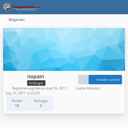
Mitglieder
nopain
Inhalte suchen
Anfänger
Registrierungsdatum
July 16, 2011
Letzte Aktivität
July 23, 2011 at 22:29
Punkte
Beiträge
15
2