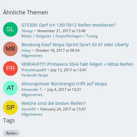
Ähnliche Themen
GTS300: Darf ich 130/70/12 Reifen montieren?
Sloepy
November 21, 2017 at 13:48
Motor | Vergaser | Auspuffanlagen | Tuning
Beratung Kauf Vespa Sprint Sport 50 4T oder Liberty
mbay
October 18, 2017 at 08:54
Allgemeines
VERKAUFT!!! Primavera 50/4-Takt Felgen + Mitas Reifen
PrimaVespa69
July 13, 2017 at 13:41
Verkaufe Vespa
Ahnungsloser Bürohengst trifft auf Vespa
Alexander T.
July 4, 2017 at 10:21
Allgemeines
Welche sind die besten Reifen?
Sprint50
February 24, 2017 at 15:47
Allgemeines
Tags
Reifen