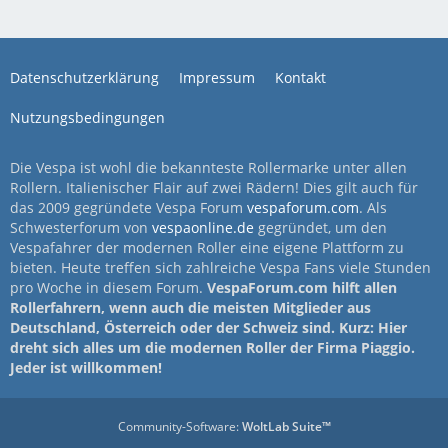
Datenschutzerklärung
Impressum
Kontakt
Nutzungsbedingungen
Die Vespa ist wohl die bekannteste Rollermarke unter allen
Rollern. Italienischer Flair auf zwei Rädern! Dies gilt auch für
das 2009 gegründete Vespa Forum
vespaforum.com
. Als
Schwesterforum von
vespaonline.de
gegründet, um den
Vespafahrer der modernen Roller eine eigene Plattform zu
bieten. Heute treffen sich zahlreiche Vespa Fans viele Stunden
pro Woche in diesem Forum.
VespaForum.com hilft allen
Rollerfahrern, wenn auch die meisten Mitglieder aus
Deutschland, Österreich oder der Schweiz sind. Kurz: Hier
dreht sich alles um die modernen Roller der Firma Piaggio.
Jeder ist willkommen!
Community-Software:
WoltLab Suite™