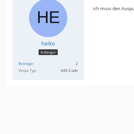
ich muss den Auspu
heiko
Anfänger
Beiträge
2
Vespa Typ
lx50 2 takt