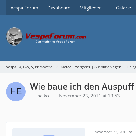
Vespa Forum
Dashboard
Mitglieder
Galerie
Vespa LX, LXV, S, Primavera
Motor | Vergaser | Auspuffanlagen | Tunin
Wie baue ich den Auspuff
heiko
November 23, 2011 at 13:53
November 23, 2011 at 1