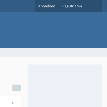
Anmelden
Registrieren
#1