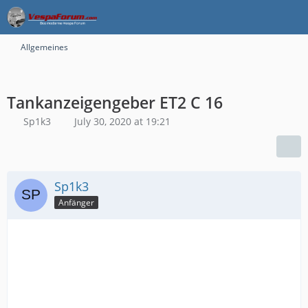
Allgemeines
Tankanzeigengeber ET2 C 16
Sp1k3
July 30, 2020 at 19:21
Sp1k3
Anfänger