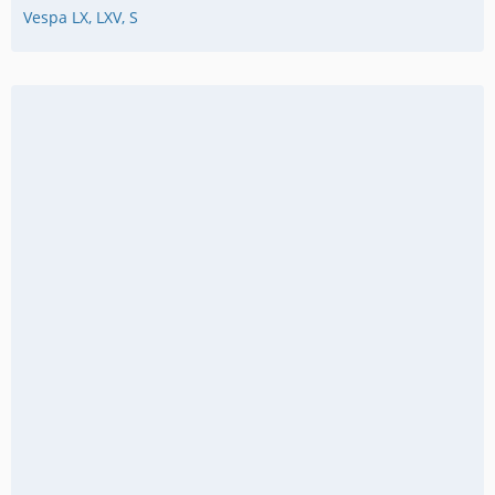
Vespa LX, LXV, S