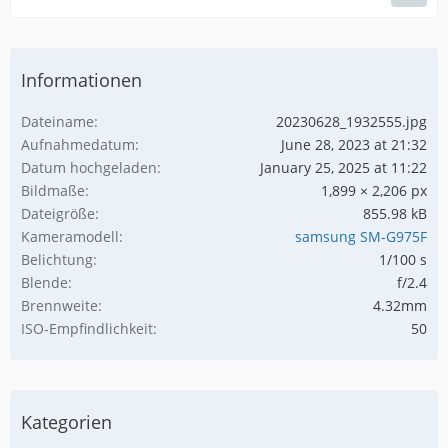
Informationen
Dateiname
20230628_1932555.jpg
Aufnahmedatum
June 28, 2023 at 21:32
Datum hochgeladen
January 25, 2025 at 11:22
Bildmaße
1,899 × 2,206 px
Dateigröße
855.98 kB
Kameramodell
samsung SM-G975F
Belichtung
1/100 s
Blende
f/2.4
Brennweite
4.32mm
ISO-Empfindlichkeit
50
Kategorien