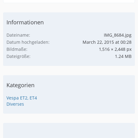
Informationen
Dateiname
IMG_8684.jpg
Datum hochgeladen
March 22, 2015 at 00:28
Bildmaße
1,516 × 2,448 px
Dateigröße
1.24 MB
Kategorien
Vespa ET2, ET4
Diverses