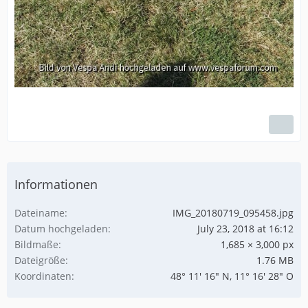
Informationen
Dateiname
IMG_20180719_095458.jpg
Datum hochgeladen
July 23, 2018 at 16:12
Bildmaße
1,685 × 3,000 px
Dateigröße
1.76 MB
Koordinaten
48° 11' 16" N, 11° 16' 28" O