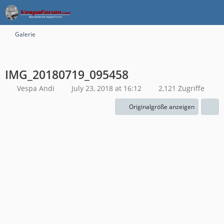
Galerie
IMG_20180719_095458
Vespa Andi
July 23, 2018 at 16:12
2,121 Zugriffe
Originalgröße anzeigen