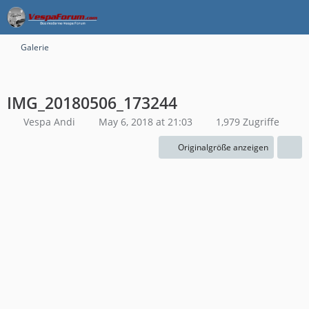
Galerie
IMG_20180506_173244
Vespa Andi
May 6, 2018 at 21:03
1,979 Zugriffe
Originalgröße anzeigen