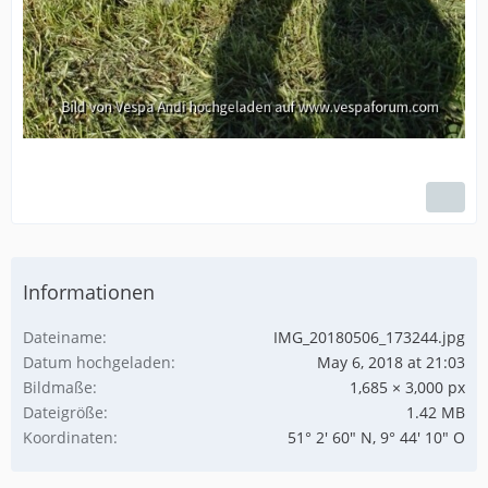
Informationen
Dateiname
IMG_20180506_173244.jpg
Datum hochgeladen
May 6, 2018 at 21:03
Bildmaße
1,685 × 3,000 px
Dateigröße
1.42 MB
Koordinaten
51° 2' 60" N, 9° 44' 10" O