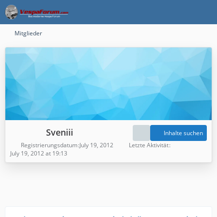
Mitglieder
Sveniii
Inhalte suchen
Registrierungsdatum
July 19, 2012
Letzte Aktivität
July 19, 2012 at 19:13