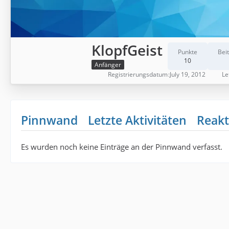
KlopfGeist
Punkte
Bei
10
Anfänger
Registrierungsdatum
July 19, 2012
Le
Pinnwand
Letzte Aktivitäten
Reakt
Es wurden noch keine Einträge an der Pinnwand verfasst.