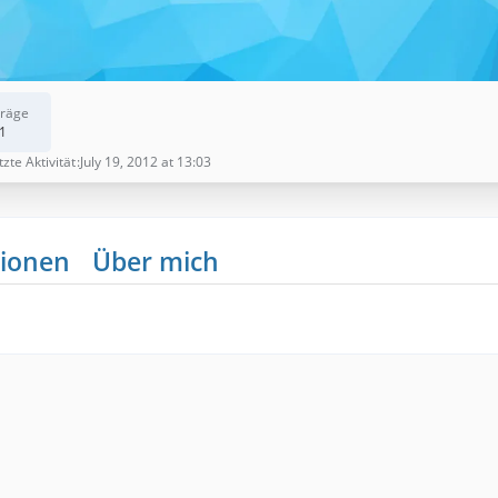
träge
1
tzte Aktivität
July 19, 2012 at 13:03
ionen
Über mich