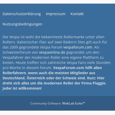
Datenschutzerklärung
Impressum
Kontakt
Nutzungsbedingungen
Die Vespa ist wohl die bekannteste Rollermarke unter allen
Rollern. Italienischer Flair auf zwei Rädern! Dies gilt auch für
das 2009 gegründete Vespa Forum
vespaforum.com
. Als
Schwesterforum von
vespaonline.de
gegründet, um den
Vespafahrer der modernen Roller eine eigene Plattform zu
bieten. Heute treffen sich zahlreiche Vespa Fans viele Stunden
pro Woche in diesem Forum.
VespaForum.com hilft allen
Rollerfahrern, wenn auch die meisten Mitglieder aus
Deutschland, Österreich oder der Schweiz sind. Kurz: Hier
dreht sich alles um die modernen Roller der Firma Piaggio.
Jeder ist willkommen!
Community-Software:
WoltLab Suite™