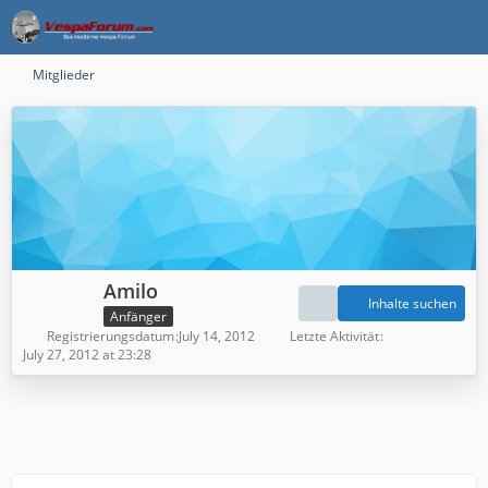
Mitglieder
Amilo
Inhalte suchen
Anfänger
Registrierungsdatum
July 14, 2012
Letzte Aktivität
July 27, 2012 at 23:28