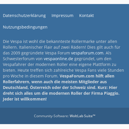
Datenschutzerklärung
Impressum
Kontakt
Nutzungsbedingungen
Die Vespa ist wohl die bekannteste Rollermarke unter allen
Rollern. Italienischer Flair auf zwei Rädern! Dies gilt auch für
das 2009 gegründete Vespa Forum
vespaforum.com
. Als
Schwesterforum von
vespaonline.de
gegründet, um den
Vespafahrer der modernen Roller eine eigene Plattform zu
bieten. Heute treffen sich zahlreiche Vespa Fans viele Stunden
pro Woche in diesem Forum.
VespaForum.com hilft allen
Rollerfahrern, wenn auch die meisten Mitglieder aus
Deutschland, Österreich oder der Schweiz sind. Kurz: Hier
dreht sich alles um die modernen Roller der Firma Piaggio.
Jeder ist willkommen!
Community-Software:
WoltLab Suite™