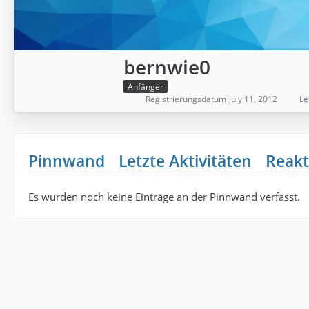
bernwie0
Anfänger
Registrierungsdatum
July 11, 2012
Le
Pinnwand
Letzte Aktivitäten
Reakt
Es wurden noch keine Einträge an der Pinnwand verfasst.