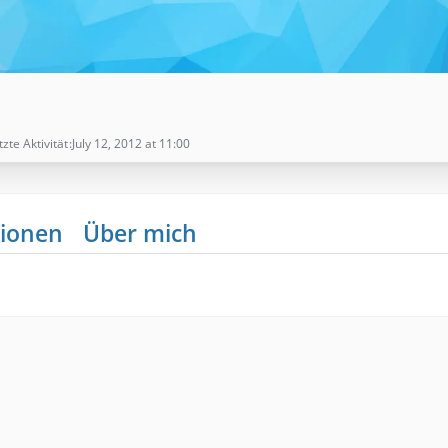
tzte Aktivität
July 12, 2012 at 11:00
ionen
Über mich