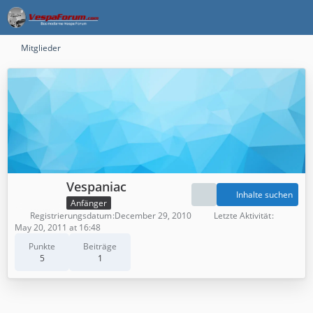
Mitglieder
Vespaniac
Inhalte suchen
Anfänger
Registrierungsdatum
December 29, 2010
Letzte Aktivität
May 20, 2011 at 16:48
Punkte
Beiträge
5
1