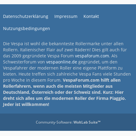
Datenschutzerklärung
Impressum
Kontakt
Nutzungsbedingungen
Die Vespa ist wohl die bekannteste Rollermarke unter allen
Rollern. Italienischer Flair auf zwei Rädern! Dies gilt auch für
das 2009 gegründete Vespa Forum
vespaforum.com
. Als
Schwesterforum von
vespaonline.de
gegründet, um den
Vespafahrer der modernen Roller eine eigene Plattform zu
bieten. Heute treffen sich zahlreiche Vespa Fans viele Stunden
pro Woche in diesem Forum.
VespaForum.com hilft allen
Rollerfahrern, wenn auch die meisten Mitglieder aus
Deutschland, Österreich oder der Schweiz sind. Kurz: Hier
dreht sich alles um die modernen Roller der Firma Piaggio.
Jeder ist willkommen!
Community-Software:
WoltLab Suite™