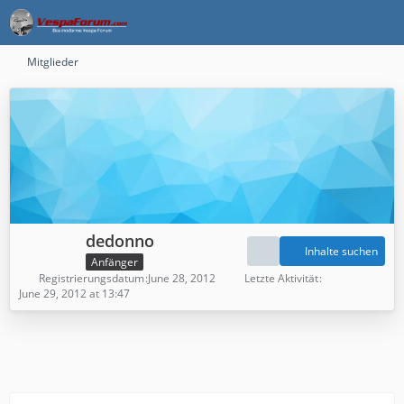
Mitglieder
dedonno
Inhalte suchen
Anfänger
Registrierungsdatum
June 28, 2012
Letzte Aktivität
June 29, 2012 at 13:47