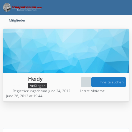
Mitglieder
Heidy
Inhalte suchen
Anfänger
Registrierungsdatum
June 24, 2012
Letzte Aktivität
June 26, 2012 at 19:44