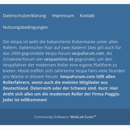
Datenschutzerklärung
Impressum
Kontakt
Nutzungsbedingungen
Die Vespa ist wohl die bekannteste Rollermarke unter allen
Rollern. Italienischer Flair auf zwei Rädern! Dies gilt auch für
das 2009 gegründete Vespa Forum
vespaforum.com
. Als
Schwesterforum von
vespaonline.de
gegründet, um den
Vespafahrer der modernen Roller eine eigene Plattform zu
bieten. Heute treffen sich zahlreiche Vespa Fans viele Stunden
pro Woche in diesem Forum.
VespaForum.com hilft allen
Rollerfahrern, wenn auch die meisten Mitglieder aus
Deutschland, Österreich oder der Schweiz sind. Kurz: Hier
dreht sich alles um die modernen Roller der Firma Piaggio.
Jeder ist willkommen!
Community-Software:
WoltLab Suite™