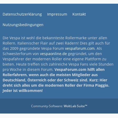
Datenschutzerklärung
Impressum
Kontakt
Nutzungsbedingungen
Die Vespa ist wohl die bekannteste Rollermarke unter allen
Rollern. Italienischer Flair auf zwei Rädern! Dies gilt auch für
das 2009 gegründete Vespa Forum
vespaforum.com
. Als
Schwesterforum von
vespaonline.de
gegründet, um den
Vespafahrer der modernen Roller eine eigene Plattform zu
bieten. Heute treffen sich zahlreiche Vespa Fans viele Stunden
pro Woche in diesem Forum.
VespaForum.com hilft allen
Rollerfahrern, wenn auch die meisten Mitglieder aus
Deutschland, Österreich oder der Schweiz sind. Kurz: Hier
dreht sich alles um die modernen Roller der Firma Piaggio.
Jeder ist willkommen!
Community-Software:
WoltLab Suite™