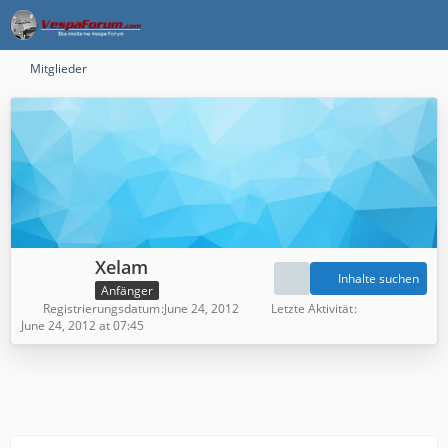
Mitglieder
Xelam
Inhalte suchen
Anfänger
Registrierungsdatum
June 24, 2012
Letzte Aktivität
June 24, 2012 at 07:45