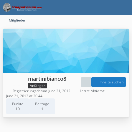
Mitglieder
martinibianco8
Inhalte suchen
Anfänger
Registrierungsdatum
June 21, 2012
Letzte Aktivität
June 21, 2012 at 20:44
Punkte
Beiträge
10
1