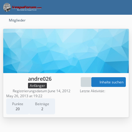
Mitglieder
andre026
Inhalte suchen
Anfänger
Registrierungsdatum
June 14, 2012
Letzte Aktivität
May 26, 2013 at 19:22
Punkte
Beiträge
20
2