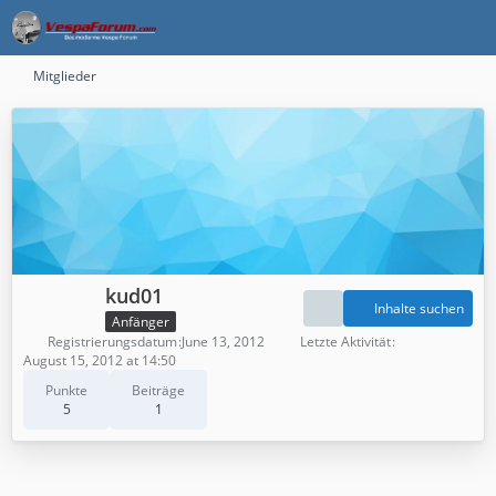
Mitglieder
kud01
Inhalte suchen
Anfänger
Registrierungsdatum
June 13, 2012
Letzte Aktivität
August 15, 2012 at 14:50
Punkte
Beiträge
5
1