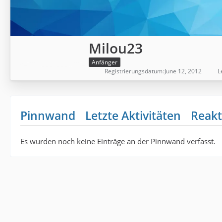
Milou23
Anfänger
Registrierungsdatum
June 12, 2012
L
Pinnwand
Letzte Aktivitäten
Reakt
Es wurden noch keine Einträge an der Pinnwand verfasst.