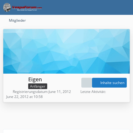
Mitglieder
Eigen
Inhalte suchen
Anfänger
Registrierungsdatum
June 11, 2012
Letzte Aktivität
June 22, 2012 at 10:58