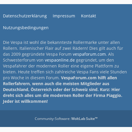
Datenschutzerklärung
Impressum
Kontakt
Nutzungsbedingungen
Die Vespa ist wohl die bekannteste Rollermarke unter allen
Rollern. Italienischer Flair auf zwei Rädern! Dies gilt auch für
das 2009 gegründete Vespa Forum
vespaforum.com
. Als
Schwesterforum von
vespaonline.de
gegründet, um den
Vespafahrer der modernen Roller eine eigene Plattform zu
bieten. Heute treffen sich zahlreiche Vespa Fans viele Stunden
pro Woche in diesem Forum.
VespaForum.com hilft allen
Rollerfahrern, wenn auch die meisten Mitglieder aus
Deutschland, Österreich oder der Schweiz sind. Kurz: Hier
dreht sich alles um die modernen Roller der Firma Piaggio.
Jeder ist willkommen!
Community-Software:
WoltLab Suite™