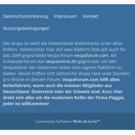
Datenschutzerklärung
Impressum
Kontakt
Nutzungsbedingungen
Die Vespa ist wohl die bekannteste Rollermarke unter allen
Rollern. Italienischer Flair auf zwei Rädern! Dies gilt auch für
das 2009 gegründete Vespa Forum
vespaforum.com
. Als
Schwesterforum von
vespaonline.de
gegründet, um den
Vespafahrer der modernen Roller eine eigene Plattform zu
bieten. Heute treffen sich zahlreiche Vespa Fans viele Stunden
pro Woche in diesem Forum.
VespaForum.com hilft allen
Rollerfahrern, wenn auch die meisten Mitglieder aus
Deutschland, Österreich oder der Schweiz sind. Kurz: Hier
dreht sich alles um die modernen Roller der Firma Piaggio.
Jeder ist willkommen!
Community-Software:
WoltLab Suite™