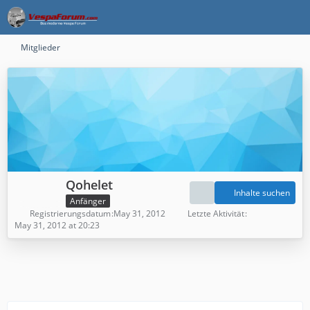
Mitglieder
Qohelet
Inhalte suchen
Anfänger
Registrierungsdatum
May 31, 2012
Letzte Aktivität
May 31, 2012 at 20:23