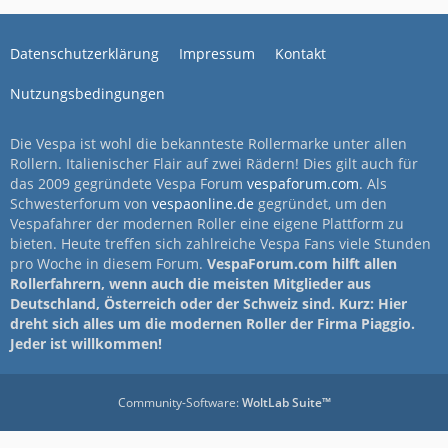
Datenschutzerklärung
Impressum
Kontakt
Nutzungsbedingungen
Die Vespa ist wohl die bekannteste Rollermarke unter allen
Rollern. Italienischer Flair auf zwei Rädern! Dies gilt auch für
das 2009 gegründete Vespa Forum
vespaforum.com
. Als
Schwesterforum von
vespaonline.de
gegründet, um den
Vespafahrer der modernen Roller eine eigene Plattform zu
bieten. Heute treffen sich zahlreiche Vespa Fans viele Stunden
pro Woche in diesem Forum.
VespaForum.com hilft allen
Rollerfahrern, wenn auch die meisten Mitglieder aus
Deutschland, Österreich oder der Schweiz sind. Kurz: Hier
dreht sich alles um die modernen Roller der Firma Piaggio.
Jeder ist willkommen!
Community-Software:
WoltLab Suite™