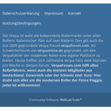
Datenschutzerklärung
Impressum
Kontakt
Nutzungsbedingungen
Die Vespa ist wohl die bekannteste Rollermarke unter allen
Rollern. Italienischer Flair auf zwei Rädern! Dies gilt auch für
das 2009 gegründete Vespa Forum
vespaforum.com
. Als
Schwesterforum von
vespaonline.de
gegründet, um den
Vespafahrer der modernen Roller eine eigene Plattform zu
bieten. Heute treffen sich zahlreiche Vespa Fans viele Stunden
pro Woche in diesem Forum.
VespaForum.com hilft allen
Rollerfahrern, wenn auch die meisten Mitglieder aus
Deutschland, Österreich oder der Schweiz sind. Kurz: Hier
dreht sich alles um die modernen Roller der Firma Piaggio.
Jeder ist willkommen!
Community-Software:
WoltLab Suite™