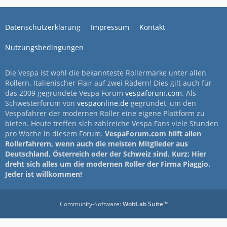
Datenschutzerklärung
Impressum
Kontakt
Nutzungsbedingungen
Die Vespa ist wohl die bekannteste Rollermarke unter allen
Rollern. Italienischer Flair auf zwei Rädern! Dies gilt auch für
das 2009 gegründete Vespa Forum
vespaforum.com
. Als
Schwesterforum von
vespaonline.de
gegründet, um den
Vespafahrer der modernen Roller eine eigene Plattform zu
bieten. Heute treffen sich zahlreiche Vespa Fans viele Stunden
pro Woche in diesem Forum.
VespaForum.com hilft allen
Rollerfahrern, wenn auch die meisten Mitglieder aus
Deutschland, Österreich oder der Schweiz sind. Kurz: Hier
dreht sich alles um die modernen Roller der Firma Piaggio.
Jeder ist willkommen!
Community-Software:
WoltLab Suite™