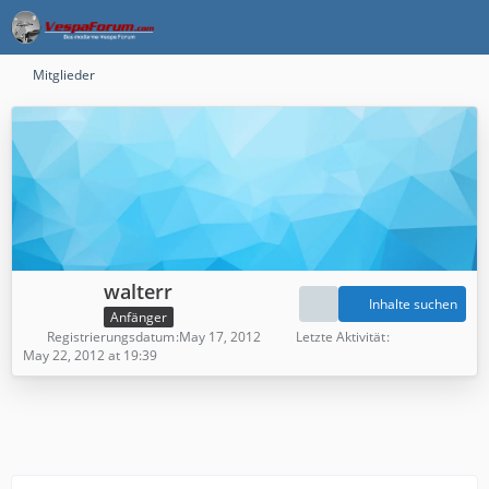
Mitglieder
walterr
Inhalte suchen
Anfänger
Registrierungsdatum
May 17, 2012
Letzte Aktivität
May 22, 2012 at 19:39