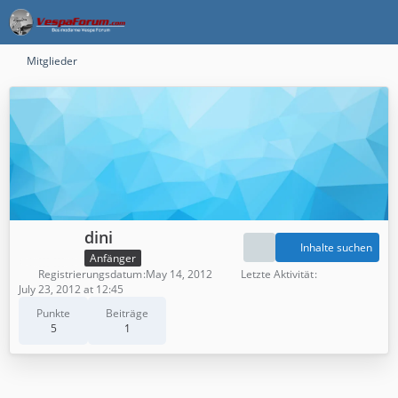
Mitglieder
dini
Inhalte suchen
Anfänger
Registrierungsdatum
May 14, 2012
Letzte Aktivität
July 23, 2012 at 12:45
Punkte
Beiträge
5
1