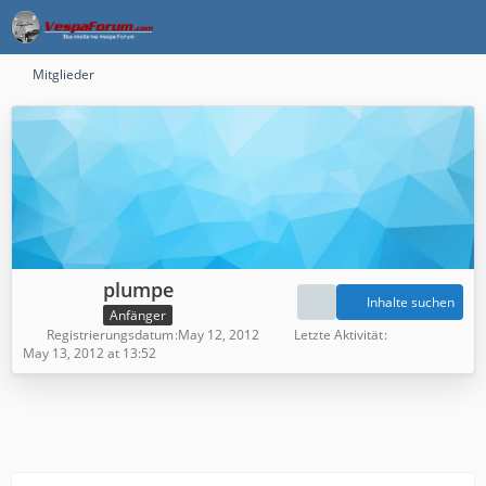
Mitglieder
plumpe
Inhalte suchen
Anfänger
Registrierungsdatum
May 12, 2012
Letzte Aktivität
May 13, 2012 at 13:52