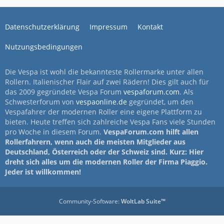
Datenschutzerklärung
Impressum
Kontakt
Nutzungsbedingungen
Die Vespa ist wohl die bekannteste Rollermarke unter allen
Rollern. Italienischer Flair auf zwei Rädern! Dies gilt auch für
das 2009 gegründete Vespa Forum
vespaforum.com
. Als
Schwesterforum von
vespaonline.de
gegründet, um den
Vespafahrer der modernen Roller eine eigene Plattform zu
bieten. Heute treffen sich zahlreiche Vespa Fans viele Stunden
pro Woche in diesem Forum.
VespaForum.com hilft allen
Rollerfahrern, wenn auch die meisten Mitglieder aus
Deutschland, Österreich oder der Schweiz sind. Kurz: Hier
dreht sich alles um die modernen Roller der Firma Piaggio.
Jeder ist willkommen!
Community-Software:
WoltLab Suite™