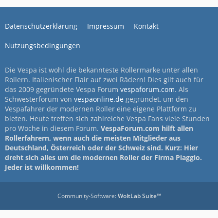
Datenschutzerklärung
Impressum
Kontakt
Nutzungsbedingungen
Die Vespa ist wohl die bekannteste Rollermarke unter allen
Rollern. Italienischer Flair auf zwei Rädern! Dies gilt auch für
das 2009 gegründete Vespa Forum
vespaforum.com
. Als
Schwesterforum von
vespaonline.de
gegründet, um den
Vespafahrer der modernen Roller eine eigene Plattform zu
bieten. Heute treffen sich zahlreiche Vespa Fans viele Stunden
pro Woche in diesem Forum.
VespaForum.com hilft allen
Rollerfahrern, wenn auch die meisten Mitglieder aus
Deutschland, Österreich oder der Schweiz sind. Kurz: Hier
dreht sich alles um die modernen Roller der Firma Piaggio.
Jeder ist willkommen!
Community-Software:
WoltLab Suite™