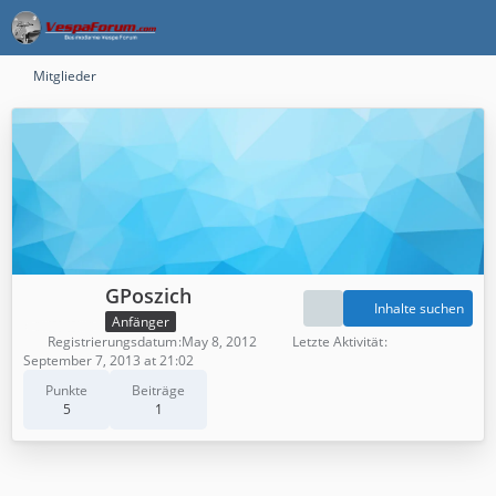
Mitglieder
GPoszich
Inhalte suchen
Anfänger
Registrierungsdatum
May 8, 2012
Letzte Aktivität
September 7, 2013 at 21:02
Punkte
Beiträge
5
1