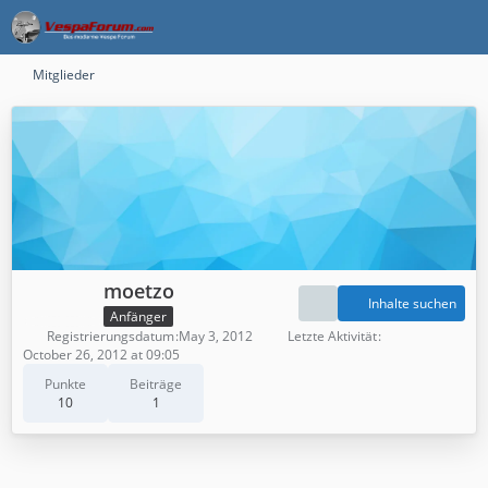
Mitglieder
moetzo
Inhalte suchen
Anfänger
Registrierungsdatum
May 3, 2012
Letzte Aktivität
October 26, 2012 at 09:05
Punkte
Beiträge
10
1