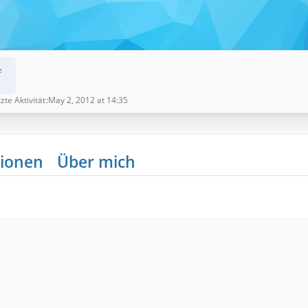
e
zte Aktivität
May 2, 2012 at 14:35
ionen
Über mich