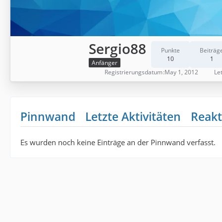
Sergio88
Punkte
Beiträg
10
1
Anfänger
Registrierungsdatum
May 1, 2012
Let
Pinnwand
Letzte Aktivitäten
Reakt
Es wurden noch keine Einträge an der Pinnwand verfasst.