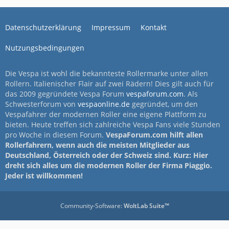
Datenschutzerklärung
Impressum
Kontakt
Nutzungsbedingungen
Die Vespa ist wohl die bekannteste Rollermarke unter allen
Rollern. Italienischer Flair auf zwei Rädern! Dies gilt auch für
das 2009 gegründete Vespa Forum
vespaforum.com
. Als
Schwesterforum von
vespaonline.de
gegründet, um den
Vespafahrer der modernen Roller eine eigene Plattform zu
bieten. Heute treffen sich zahlreiche Vespa Fans viele Stunden
pro Woche in diesem Forum.
VespaForum.com hilft allen
Rollerfahrern, wenn auch die meisten Mitglieder aus
Deutschland, Österreich oder der Schweiz sind. Kurz: Hier
dreht sich alles um die modernen Roller der Firma Piaggio.
Jeder ist willkommen!
Community-Software:
WoltLab Suite™