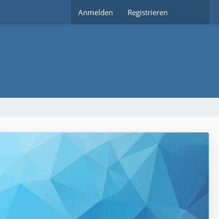
Anmelden
Registrieren