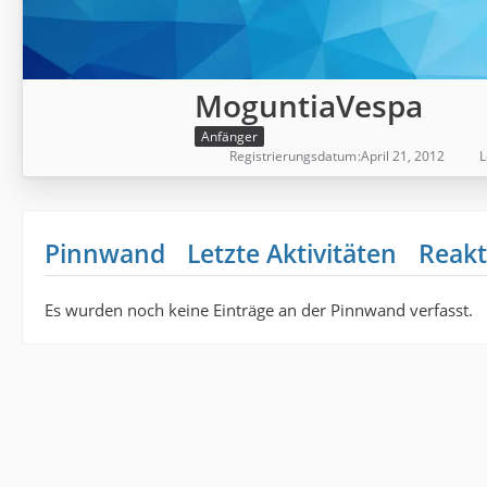
MoguntiaVespa
Anfänger
Registrierungsdatum
April 21, 2012
L
Pinnwand
Letzte Aktivitäten
Reakt
Es wurden noch keine Einträge an der Pinnwand verfasst.