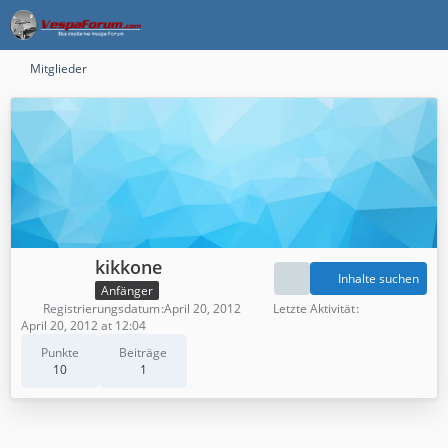
Mitglieder
kikkone
Inhalte suchen
Anfänger
Registrierungsdatum
April 20, 2012
Letzte Aktivität
April 20, 2012 at 12:04
Punkte
Beiträge
10
1