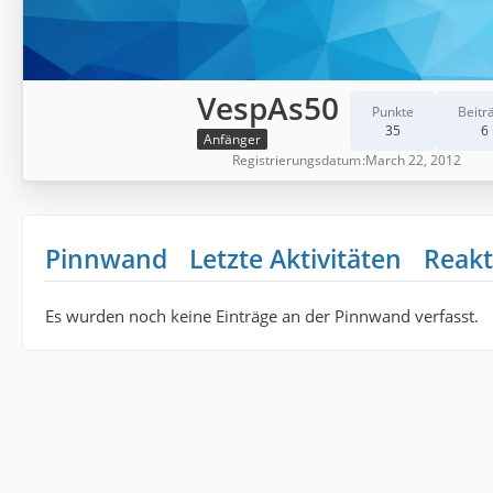
VespAs50
Punkte
Beitr
35
6
Anfänger
Registrierungsdatum
March 22, 2012
Pinnwand
Letzte Aktivitäten
Reakt
Es wurden noch keine Einträge an der Pinnwand verfasst.