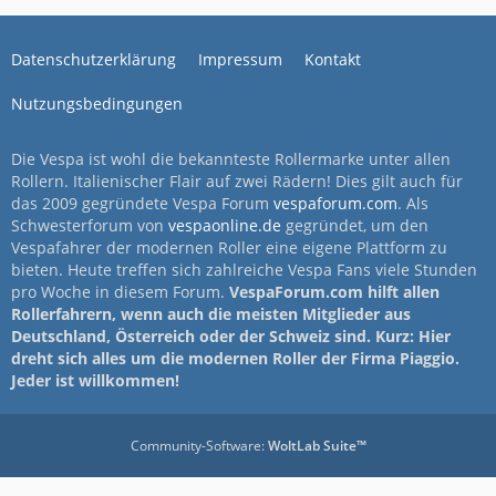
Datenschutzerklärung
Impressum
Kontakt
Nutzungsbedingungen
Die Vespa ist wohl die bekannteste Rollermarke unter allen
Rollern. Italienischer Flair auf zwei Rädern! Dies gilt auch für
das 2009 gegründete Vespa Forum
vespaforum.com
. Als
Schwesterforum von
vespaonline.de
gegründet, um den
Vespafahrer der modernen Roller eine eigene Plattform zu
bieten. Heute treffen sich zahlreiche Vespa Fans viele Stunden
pro Woche in diesem Forum.
VespaForum.com hilft allen
Rollerfahrern, wenn auch die meisten Mitglieder aus
Deutschland, Österreich oder der Schweiz sind. Kurz: Hier
dreht sich alles um die modernen Roller der Firma Piaggio.
Jeder ist willkommen!
Community-Software:
WoltLab Suite™