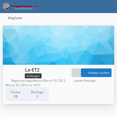
Mitglieder
La-ET2
Inhalte suchen
Anfänger
Registrierungsdatum
March 19, 2012
Letzte Aktivität
March 20, 2012 at 10:21
Punkte
Beiträge
10
1